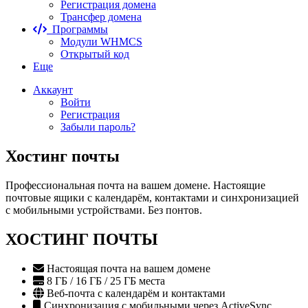
Регистрация домена
Трансфер домена
Программы
Модули WHMCS
Открытый код
Еще
Аккаунт
Войти
Регистрация
Забыли пароль?
Хостинг почты
Профессиональная почта на вашем домене. Настоящие
почтовые ящики с календарём, контактами и синхронизацией
с мобильными устройствами. Без понтов.
ХОСТИНГ ПОЧТЫ
Настоящая почта на вашем домене
8 ГБ / 16 ГБ / 25 ГБ места
Веб-почта с календарём и контактами
Синхронизация с мобильными через ActiveSync