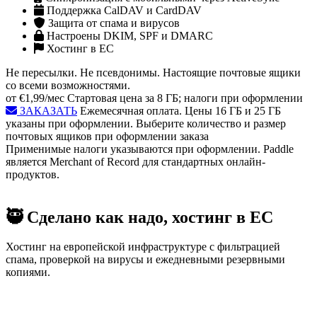
Поддержка CalDAV и CardDAV
Защита от спама и вирусов
Настроены DKIM, SPF и DMARC
Хостинг в ЕС
Не пересылки. Не псевдонимы. Настоящие почтовые ящики
со всеми возможностями.
от
€1,99
/мес
Стартовая цена за 8 ГБ; налоги при оформлении
ЗАКАЗАТЬ
Ежемесячная оплата. Цены 16 ГБ и 25 ГБ
указаны при оформлении.
Выберите количество и размер
почтовых ящиков при оформлении заказа
Применимые налоги указываются при оформлении. Paddle
является Merchant of Record для стандартных онлайн-
продуктов.
🥷
Сделано как надо, хостинг в ЕС
Хостинг на европейской инфраструктуре с фильтрацией
спама, проверкой на вирусы и ежедневными резервными
копиями.