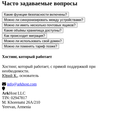
Часто задаваемые вопросы
Какие функции безопасности включены?
Можно ли синхронизировать между устройствами?
Можно ли иметь несколько почтовых ящиков?
Какие объёмы хранилища доступны?
Как происходит миграция?
Можно ли использовать свой домен?
Можно ли поменять тариф позже?
Хостинг, который работает
Хостинг, который работает, с прямой поддержкой при
необходимости.
Юрий К.
, основатель
info@arkhost.com
Ark
Host LLC
TIN: 02947817
M. Khorenatsi 26A/210
Yerevan, Armenia