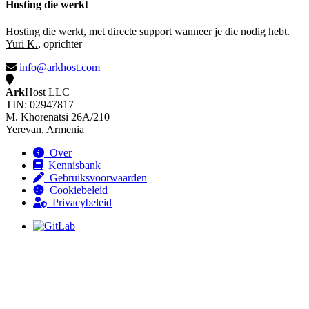
Hosting die werkt
Hosting die werkt, met directe support wanneer je die nodig hebt.
Yuri K.
, oprichter
info@arkhost.com
Ark
Host LLC
TIN: 02947817
M. Khorenatsi 26A/210
Yerevan, Armenia
Over
Kennisbank
Gebruiksvoorwaarden
Cookiebeleid
Privacybeleid