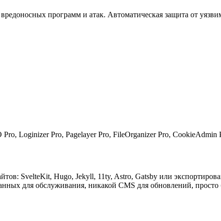
вредоносных программ и атак. Автоматическая защита от уязви
o, Loginizer Pro, Pagelayer Pro, FileOrganizer Pro, CookieAdmin 
: SvelteKit, Hugo, Jekyll, 11ty, Astro, Gatsby или экспортиров
анных для обслуживания, никакой CMS для обновлений, просто