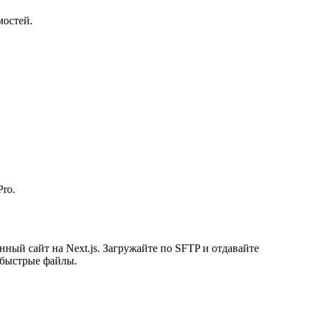
мостей.
Pro.
анный сайт на Next.js. Загружайте по SFTP и отдавайте
 быстрые файлы.