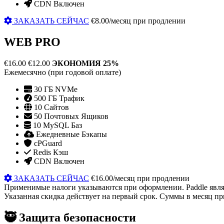
CDN Включен
ЗАКАЗАТЬ СЕЙЧАС
€8.00/месяц при продлении
WEB PRO
€16.00
€12.00
ЭКОНОМИЯ 25%
Ежемесячно (при годовой оплате)
30 ГБ NVMe
500 ГБ Трафик
10 Сайтов
50 Почтовых Ящиков
10 MySQL Баз
Ежедневные Бэкапы
cPGuard
Redis Кэш
CDN Включен
ЗАКАЗАТЬ СЕЙЧАС
€16.00/месяц при продлении
Применимые налоги указываются при оформлении. Paddle являе
Указанная скидка действует на первый срок. Суммы в месяц пр
🥷
Защита безопасности