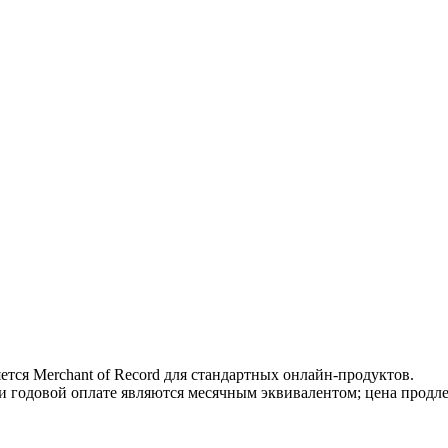
тся Merchant of Record для стандартных онлайн-продуктов.
и годовой оплате являются месячным эквивалентом; цена продле