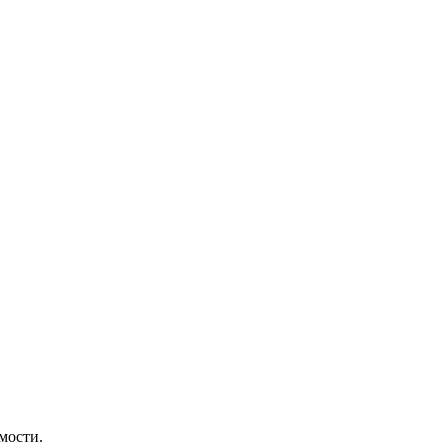
мости.