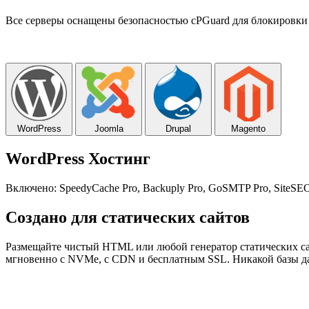
Все серверы оснащены безопасностью cPGuard для блокировки 
WordPress
Joomla
Drupal
Magento
WordPress Хостинг
Включено: SpeedyCache Pro, Backuply Pro, GoSMTP Pro, SiteSEO Pr
Создано для статических сайтов
Размещайте чистый HTML или любой генератор статических сайтов
мгновенно с NVMe, с CDN и бесплатным SSL. Никакой базы д