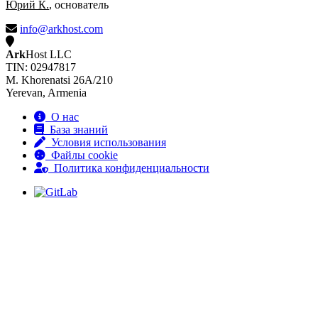
Юрий К.
, основатель
info@arkhost.com
Ark
Host LLC
TIN: 02947817
M. Khorenatsi 26A/210
Yerevan, Armenia
О нас
База знаний
Условия использования
Файлы cookie
Политика конфиденциальности