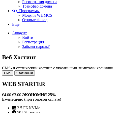
Регистрация домена
Трансфер домена
Программы
Модули WHMCS
Открытый код
Еще
Аккаунт
Войти
Регистрация
Забыли пароль?
Веб Хостинг
CMS- и статический хостинг с указанными лимитами хранилища
CMS
Статичный
WEB STARTER
€4.00
€3.00
ЭКОНОМИЯ 25%
Ежемесячно (при годовой оплате)
2.5 ГБ NVMe
50 ГБ Трафик