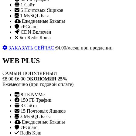
1 Сайт
5 Почтовых Ящиков
1 MySQL База
Ежедневные Бэкапы
cPGuard
CDN Включен
Без Redis Кэша
ЗАКАЗАТЬ СЕЙЧАС
€4.00/месяц при продлении
WEB PLUS
САМЫЙ ПОПУЛЯРНЫЙ
€8.00
€6.00
ЭКОНОМИЯ 25%
Ежемесячно (при годовой оплате)
8 ГБ NVMe
150 ГБ Трафик
3 Сайта
15 Почтовых Ящиков
3 MySQL Базы
Ежедневные Бэкапы
cPGuard
Redis Кэш