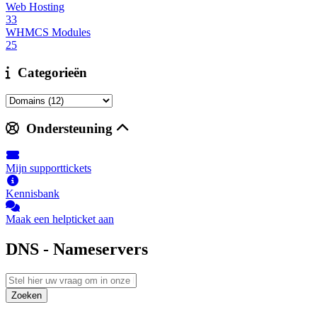
Web Hosting
33
WHMCS Modules
25
Categorieën
Ondersteuning
Mijn supporttickets
Kennisbank
Maak een helpticket aan
DNS - Nameservers
Zoeken