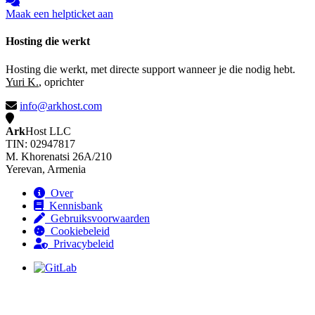
Maak een helpticket aan
Hosting die werkt
Hosting die werkt, met directe support wanneer je die nodig hebt.
Yuri K.
, oprichter
info@arkhost.com
Ark
Host LLC
TIN: 02947817
M. Khorenatsi 26A/210
Yerevan, Armenia
Over
Kennisbank
Gebruiksvoorwaarden
Cookiebeleid
Privacybeleid