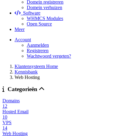
Domein registreren
Domein verhuizen
Software
WHMCS Modules
Open Source
Meer
Account
Aanmelden
Registreren
Wachtwoord vergeten?
Klantensysteem Home
Kennisbank
Web Hosting
Categorieën
Domains
12
Hosted Email
10
VPS
14
Web Hosting