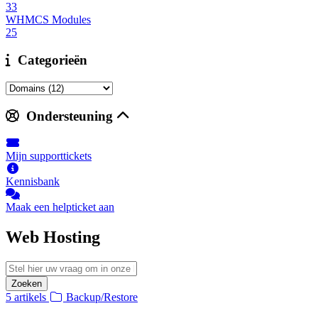
33
WHMCS Modules
25
Categorieën
Ondersteuning
Mijn supporttickets
Kennisbank
Maak een helpticket aan
Web Hosting
Zoeken
5 artikels
Backup/Restore