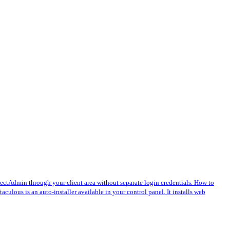
ectAdmin through your client area without separate login credentials. How to
taculous is an auto-installer available in your control panel. It installs web