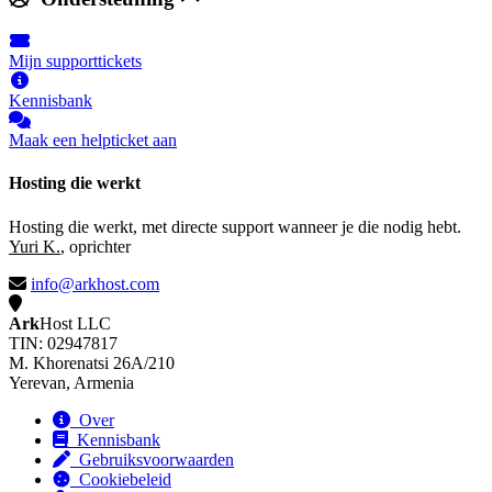
Mijn supporttickets
Kennisbank
Maak een helpticket aan
Hosting die werkt
Hosting die werkt, met directe support wanneer je die nodig hebt.
Yuri K.
, oprichter
info@arkhost.com
Ark
Host LLC
TIN: 02947817
M. Khorenatsi 26A/210
Yerevan, Armenia
Over
Kennisbank
Gebruiksvoorwaarden
Cookiebeleid